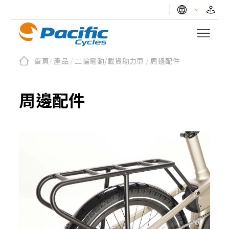
首頁
/
產品
/
二輪電動/載貨助力車
/
周邊配件
周邊配件