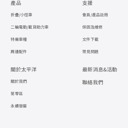
產品
支援
折疊/小徑車
會員/產品註冊
二輪電動/載貨助力車
保固及維修
特需車種
文件下載
周邊配件
常見問題
關於太平洋
最新消息&活動
關於我們
聯絡我們
第零區
永續發展