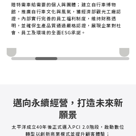
贈特需車給需要的個人與團體；建立自行車博物
館，推廣自行車文化與風氣，獲經濟部觀光工廠認
證。內部實行完善的員工福利制度，維持財務透
明，並確保生產品質通過嚴格認證，展現企業對社
會、員工及環境的全面ESG承諾。
連續舉辦12年公益家庭日活動
邁向永續經營，打造未來新
願景
太平洋成立40年後正式邁入PCI 2.0階段，啟動數位
轉型以創新商業模式並提升顧客體驗；