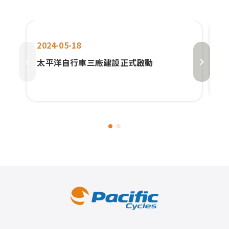
2024-05-18
20
太平洋自行車三廠建設正式啟動
太
長