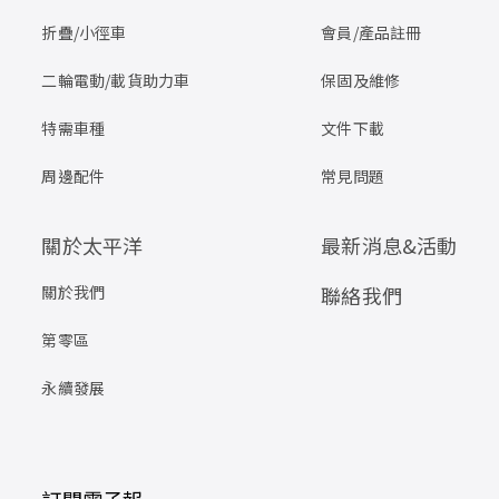
折疊/小徑車
會員/產品註冊
二輪電動/載貨助力車
保固及維修
特需車種
文件下載
周邊配件
常見問題
關於太平洋
最新消息&活動
關於我們
聯絡我們
第零區
永續發展
訂閱電子報