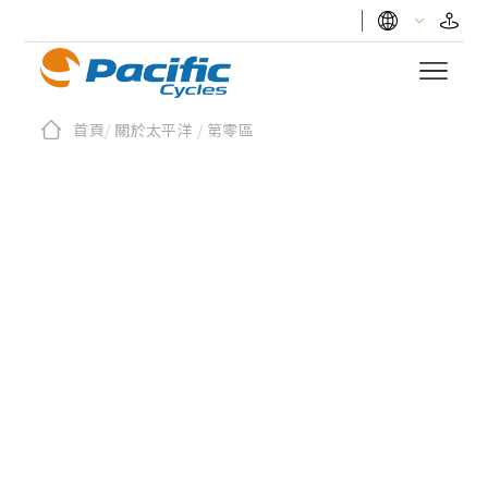
留言
首頁
/
關於太平洋
/
第零區
初衷與技術的交點
國際化的設計者工作室