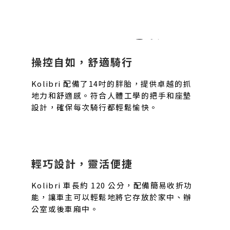
操控自如，舒適騎行
Kolibri 配備了14吋的胖胎，提供卓越的抓
地力和舒適感。符合人體工學的把手和座墊
設計，確保每次騎行都輕鬆愉快。
輕巧設計，靈活便捷
Kolibri 車長約 120 公分，配備簡易收折功
能，讓車主可以輕鬆地將它存放於家中、辦
公室或後車廂中。