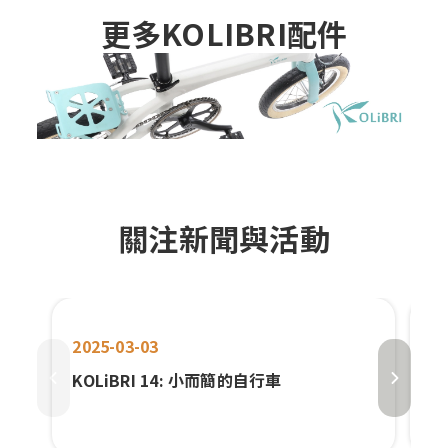
更多KOLIBRI配件
關注新聞與活動
2025-03-03
20
KOLiBRI 14: 小而簡的自行車
太
新
E