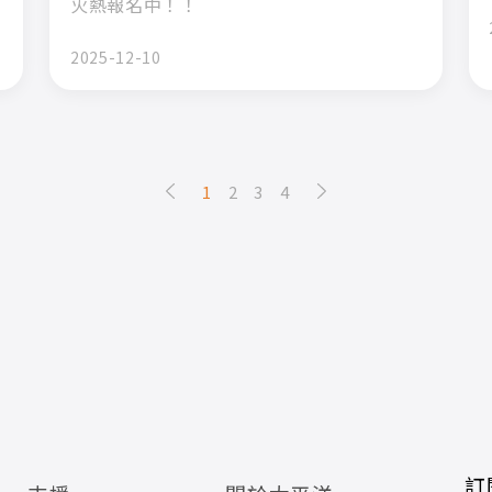
火熱報名中！！
2025-12-10
1
2
3
4
訂