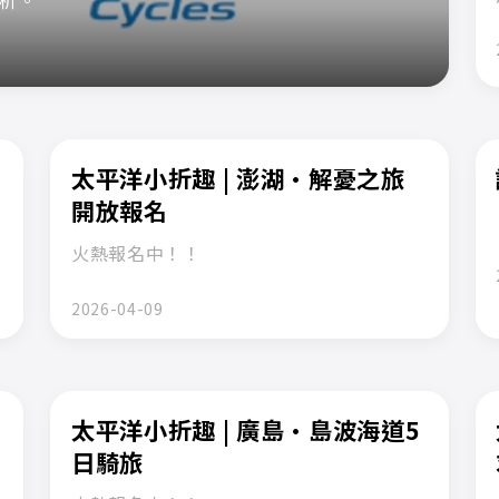
析。
太平洋小折趣 | 澎湖·解憂之旅
開放報名
火熱報名中！！
2026-04-09
太平洋小折趣 | 廣島·島波海道5
日騎旅