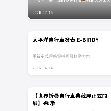
同展開了解，並同步進行實車檢測與原因分
2026-07-15
太平洋自行車發表 E-BIRDY
重新定義頂級電輔折疊移動方案
2026-04-14
【世界折疊自行車典藏展正式開
展】🚲🌍