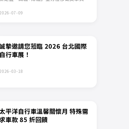
線上商城
線上商城
線上商城
線上商城
乘體驗
2026-07-09
車款配對
車款配對
車款配對
車款配對
誠摯邀請您蒞臨 2026 台北國際
自行車展！
2026-03-18
太平洋自行車溫馨關懷月 特殊需
求車款 85 折回饋