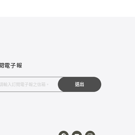
閱電子報
送出