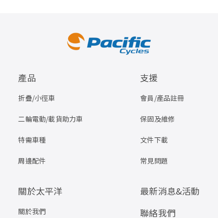
產品
支援
折疊/小徑車
會員/產品註冊
二輪電動/載貨助力車
保固及維修
特需車種
文件下載
周邊配件
常見問題
關於太平洋
最新消息&活動
關於我們
聯絡我們