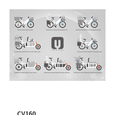
CV160