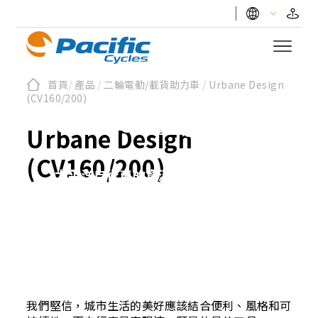
首頁
/
產品
/
二輪電動/載貨助力車
/
Urbane Design
(CV160/200)
Urbane Design
Urbane Design
(CV160/200)
太平洋自行車的資深設計師團隊創立
了Urbane Design，致力於提供完
美的移動解決方案。
我們堅信，城市生活的美好應該結合便利、風格和可