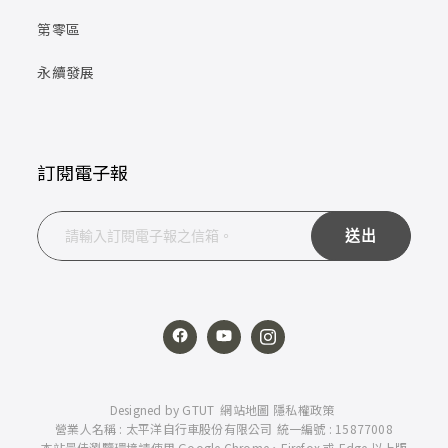
第零區
永續發展
訂閱電子報
送出
Designed by
GTUT
網站地圖
隱私權政策
營業人名稱 : 太平洋自行車股份有限公司
統一編號 : 15877008
本站最佳瀏覽環境請使用 Google Chrome、Firefox 或 Edge 以上版