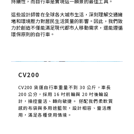
持續性，而自行車是實現這一願景的最佳工具。
這些設計師曾在全球各大城市生活，深刻理解交通擁
堵和環境壓力對居民生活質量的影響。因此，我們致
力於創造不僅能滿足現代都市人移動需求，還能遵循
環保原則的自行車。
CV200
CV200 貨運自行車重量不到 30 公斤，車長
200 公分，採用 16 吋前輪與 20 吋後輪設
計，操控靈活、轉向敏捷。 搭配我們柔軟質
感的布袋與多用途籃架，設計相容、靈活應
用，滿足各種使用情境。