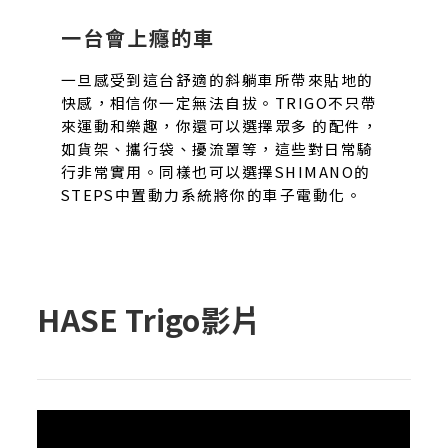
一台會上癮的車
一旦感受到這台舒適的斜躺車所帶來貼地的
快感，相信你一定無法自拔。TRIGO不只帶
來運動和樂趣，你還可以選擇眾多 的配件，
如貨架、攜行袋、擾流罩等，這些對日常騎
行非常實用。同樣也可以選擇SHIMANO的
STEPS中置動力系統將你的車子電動化。
HASE Trigo影片