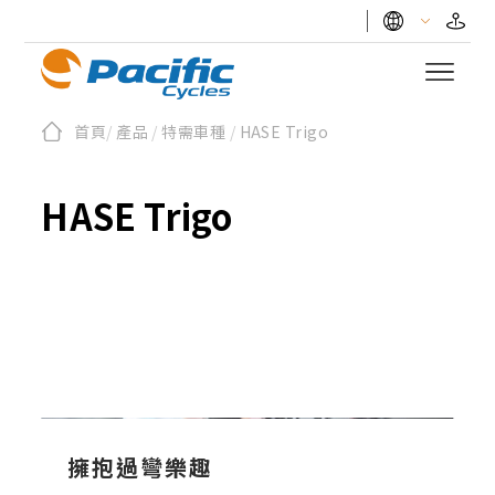
首頁
/
產品
/
特需車種
/
HASE Trigo
HASE Trigo
TRIGO: 提供無與倫
比的設定彈性
擁抱過彎樂趣