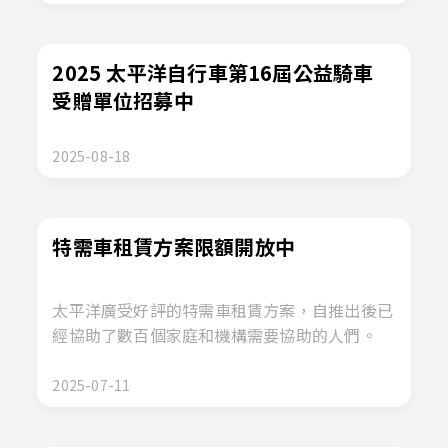
2025 太平洋自行車第16屆公益騎車
受贈單位招募中
2025-08-18
特需車租賃方案限額開放中
太平洋廣受好評的特需車租賃方案，自推出後已
經協助了數百個家庭和機構需要協助的人們。
2025-07-11