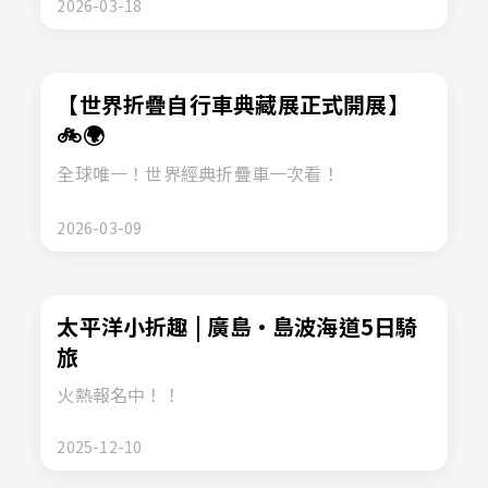
2026-03-18
【世界折疊自行車典藏展正式開展】
🚲🌍
全球唯一！世界經典折疊車一次看！
2026-03-09
太平洋小折趣 | 廣島·島波海道5日騎
旅
火熱報名中！！
2025-12-10