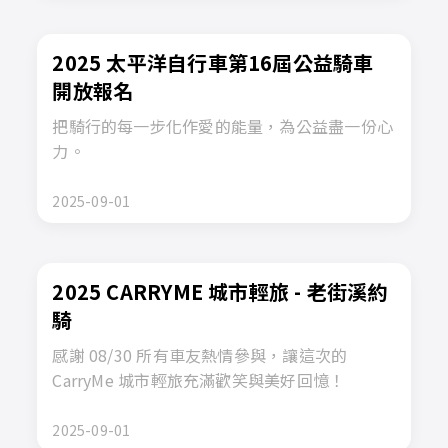
2025 太平洋自行車第16屆公益騎車
開放報名
把騎行的每一步化作愛的能量，為公益盡一份心
力。
2025-09-01
2025 CARRYME 城市輕旅 - 老街溪約
騎
感謝 08/30 所有車友熱情參與，讓這次的
CarryMe 城市輕旅充滿歡笑與美好回憶！
2025-09-01