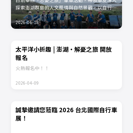
探索澎湖群島的人文風情與自然景觀，以自行車
慢遊的方式感受海島獨有的魅力。
2026-06-18
太平洋小折趣 | 澎湖·解憂之旅 開放
報名
火熱報名中！！
2026-04-09
誠摯邀請您蒞臨 2026 台北國際自行車
展！