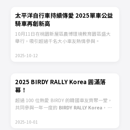
太平洋自行車持續傳愛 2025單車公益
騎車再創新高
10月11日在桃園新屋區農博環境教育園區盛大
舉行，吸引超過千名大小車友熱情參與。
2025-10-12
2025 BIRDY RALLY Korea 圓滿落
幕！
超過 100 位熱愛 BIRDY 的韓國車友齊聚一堂，
共同參與一年一度的
BIRDY RALLY Korea
，享
受專屬於 BIRDY 的嘉年華會。
2025-10-01