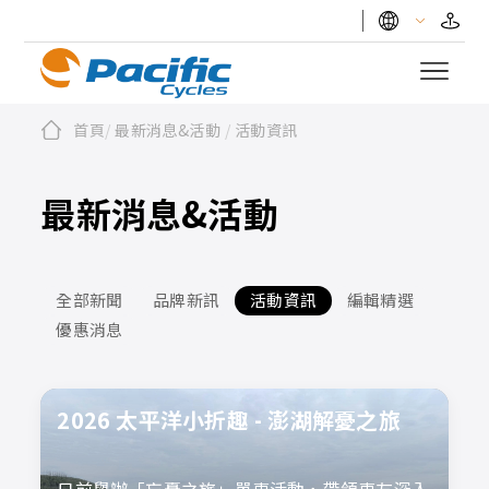
首頁
/
最新消息&活動
/
活動資訊
最新消息&活動
全部新聞
品牌新訊
活動資訊
編輯精選
優惠消息
2026 太平洋小折趣 - 澎湖解憂之旅
日前舉辦「忘憂之旅」單車活動，帶領車友深入