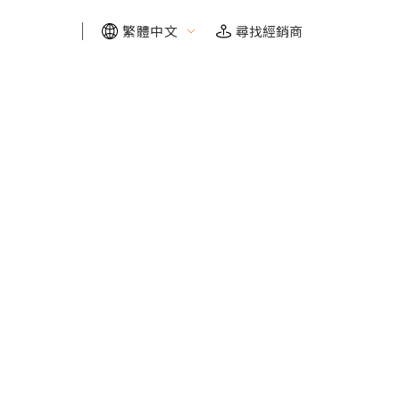
繁體中文
尋找經銷商
FIND YOUR RIDE
FIND YOUR RIDE
FIND YOUR RIDE
FIND YOUR RIDE
需要幫助嗎？我們幫你找
需要幫助嗎？我們幫你找
需要幫助嗎？我們幫你找
需要幫助嗎？我們幫你找
探索需求
探索需求
探索需求
探索需求
保固及維修
保固及維修
保固及維修
保固及維修
自行車博物館
自行車博物館
自行車博物館
自行車博物館
線上商城
線上商城
線上商城
線上商城
車款配對
車款配對
車款配對
車款配對