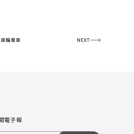
大車輪單車
NEXT
閱電子報