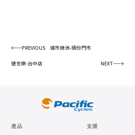
PREVIOUS
城市綠洲-頭份門市
捷世樂-台中店
NEXT
產品
支援