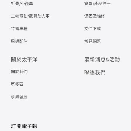
折疊/小徑車
會員/產品註冊
二輪電動/載貨助力車
保固及維修
特需車種
文件下載
周邊配件
常見問題
關於太平洋
最新消息&活動
關於我們
聯絡我們
第零區
永續發展
訂閱電子報