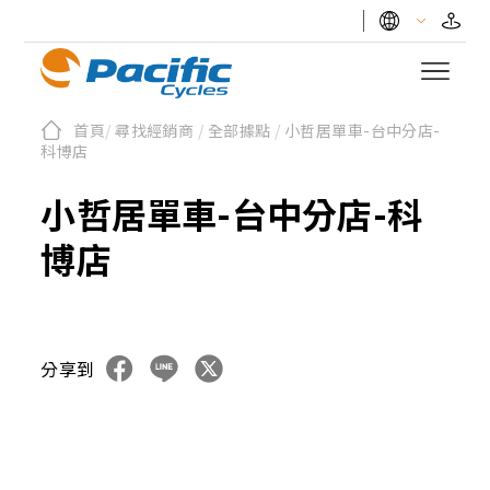
首頁
/
尋找經銷商
/
全部據點
/
小哲居單車-台中分店-
科博店
小哲居單車-台中分店-科
博店
分享到