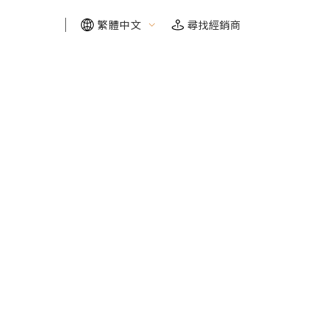
繁體中文
尋找經銷商
FIND YOUR RIDE
FIND YOUR RIDE
FIND YOUR RIDE
FIND YOUR RIDE
需要幫助嗎？我們幫你找
需要幫助嗎？我們幫你找
需要幫助嗎？我們幫你找
需要幫助嗎？我們幫你找
探索需求
探索需求
探索需求
探索需求
保固及維修
保固及維修
保固及維修
保固及維修
自行車博物館
自行車博物館
自行車博物館
自行車博物館
線上商城
線上商城
線上商城
線上商城
車款配對
車款配對
車款配對
車款配對