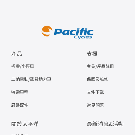
產品
支援
折疊/小徑車
會員/產品註冊
二輪電動/載貨助力車
保固及維修
特需車種
文件下載
周邊配件
常見問題
關於太平洋
最新消息&活動