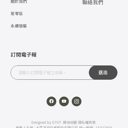
關於我們
聯絡我們
第零區
永續發展
訂閱電子報
送出
Designed by
GTUT
網站地圖
隱私權政策
營業人名稱 : 太平洋自行車股份有限公司
統一編號 : 15877008