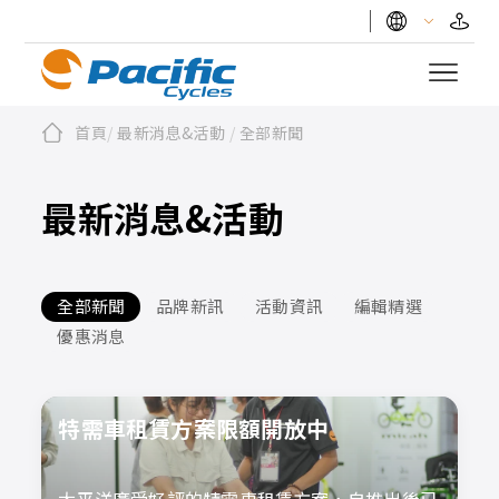
首頁
/
最新消息&活動
/
全部新聞
最新消息&活動
全部新聞
品牌新訊
活動資訊
編輯精選
優惠消息
特需車租賃方案限額開放中
太平洋廣受好評的特需車租賃方案，自推出後已