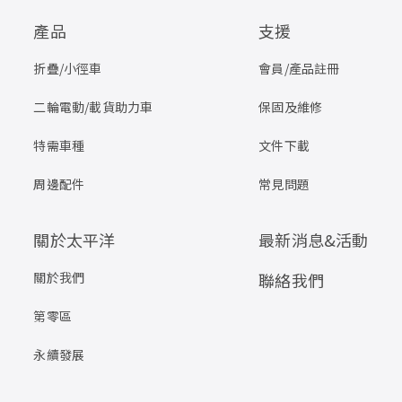
產品
支援
折疊/小徑車
會員/產品註冊
二輪電動/載貨助力車
保固及維修
特需車種
文件下載
周邊配件
常見問題
關於太平洋
最新消息&活動
關於我們
聯絡我們
第零區
永續發展