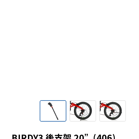
BIRDY3 後支架 20”(406)