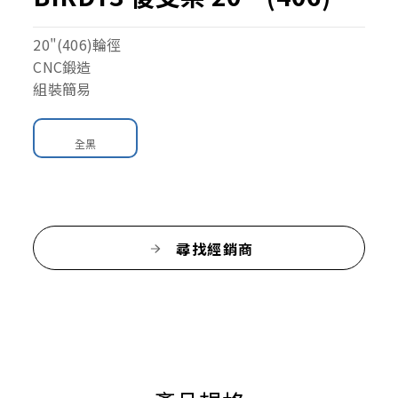
20"(406)輪徑
CNC鍛造
組裝簡易
全黑
尋找經銷商