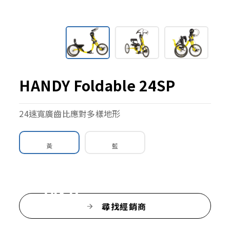
HANDY Foldable 24SP
24速寬廣齒比應對多樣地形
黃
藍
HANDY Foldable
24SP
尋找經銷商