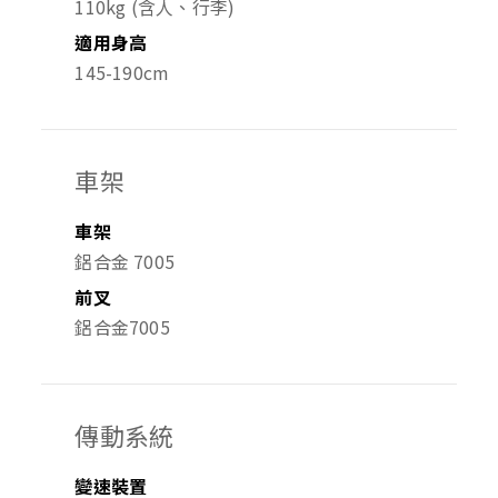
110kg (含人、行李)
適用身高
145-190cm
車架
車架
鋁合金 7005
前叉
鋁合金7005
傳動系統
變速裝置