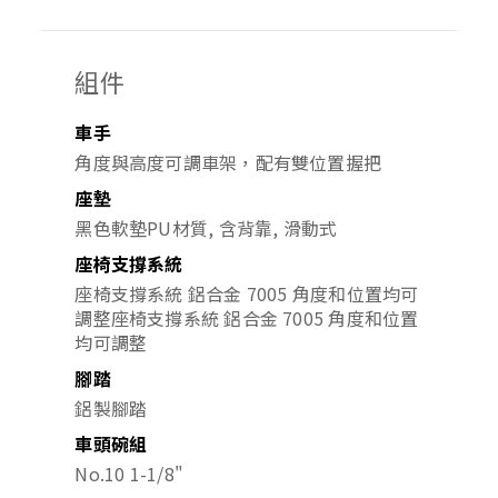
組件
車手
角度與高度可調車架，配有雙位置握把
座墊
黑色軟墊PU材質, 含背靠, 滑動式
座椅支撐系統
座椅支撐系統 鋁合金 7005 角度和位置均可
調整座椅支撐系統 鋁合金 7005 角度和位置
均可調整
腳踏
鋁製腳踏
車頭碗組
No.10 1-1/8"