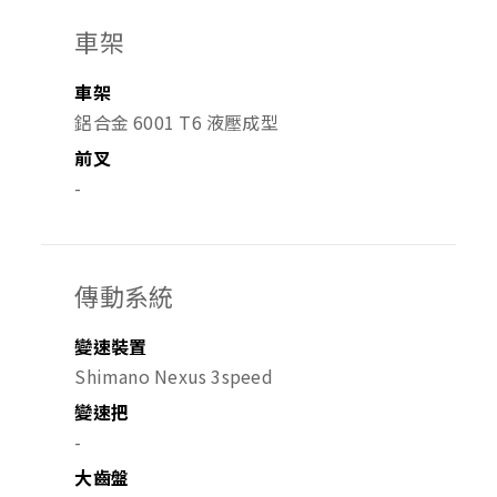
車架
車架
鋁合金 6001 T6 液壓成型
前叉
-
傳動系統
變速裝置
Shimano Nexus 3speed
變速把
-
大齒盤