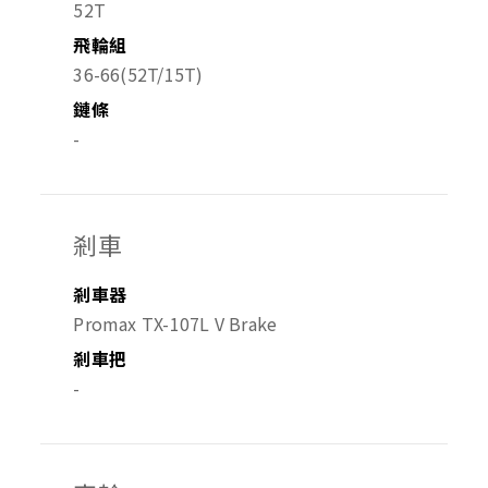
52T
飛輪組
36-66(52T/15T)
鏈條
-
剎車
剎車器
Promax TX-107L V Brake
剎車把
-