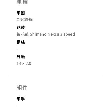
車輪
車圈
CNC邊框
花鼓
後花鼓 Shimano Nexsu 3 speed
鋼絲
-
外胎
14 X 2.0
組件
車手
-