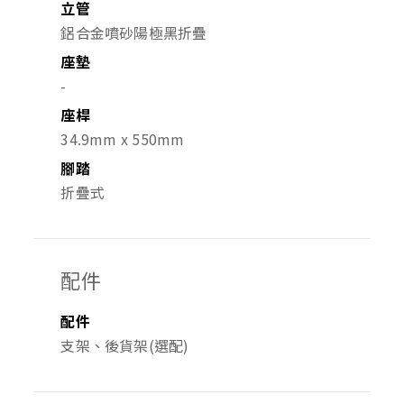
立管
鋁合金噴砂陽極黑折疊
座墊
-
座桿
34.9mm x 550mm
腳踏
折疊式
配件
配件
支架、後貨架(選配)