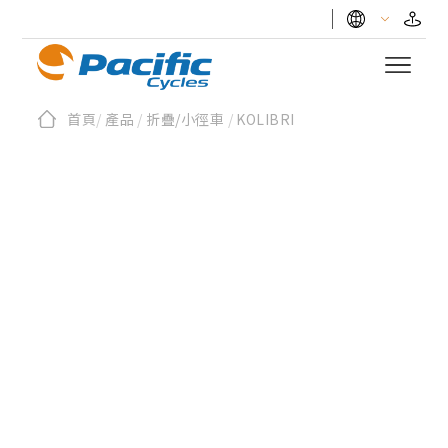
首頁
/
產品
/
折疊/小徑車
/
KOLIBRI