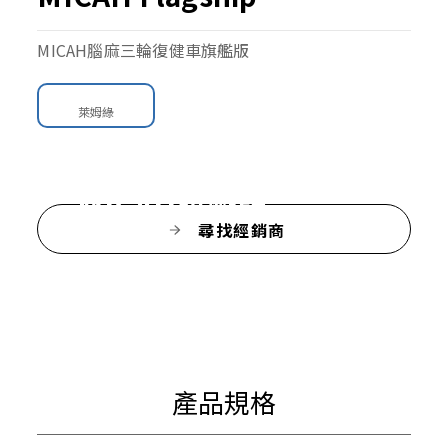
MICAH腦麻三輪復健車旗艦版
萊姆綠
MICAH旗艦版
尋找經銷商
提供完整的支撐及保護
產品規格