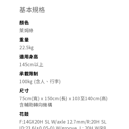
基本規格
顏色
萊姆綠
重量
22.5kg
適用身高
145cm以上
承載限制
100kg (含人、行李)
尺寸
75cm(寬) x 150cm(長) x 103至140cm(高)
含輔助轉向機構
花鼓
F:14GX20H SL W/axle 12.7mm/R:20H SL
ID:23.6(+0.05-0) W/groove, L: 20H W/R8