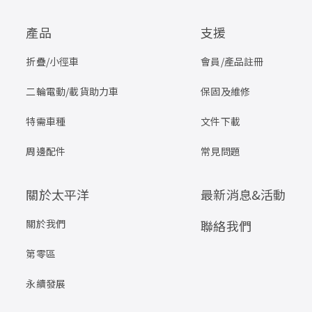
產品
支援
折疊/小徑車
會員/產品註冊
二輪電動/載貨助力車
保固及維修
特需車種
文件下載
周邊配件
常見問題
關於太平洋
最新消息&活動
關於我們
聯絡我們
第零區
永續發展