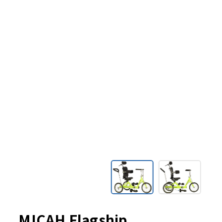
MICAH Flagship