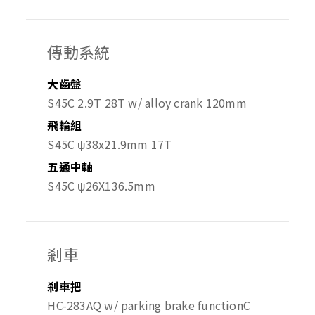
傳動系統
大齒盤
S45C 2.9T 28T w/ alloy crank 120mm
飛輪組
S45C ψ38x21.9mm 17T
五通中軸
S45C ψ26X136.5mm
剎車
剎車把
HC-283AQ w/ parking brake function
C