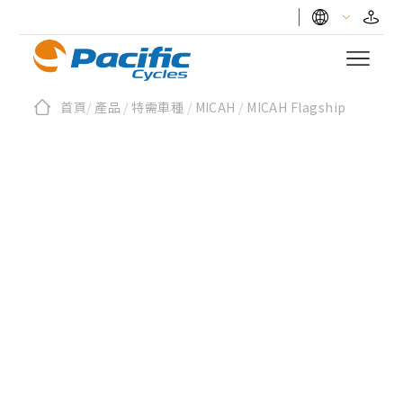
首頁
/
產品
/
特需車種
/
MICAH
/
MICAH Flagship