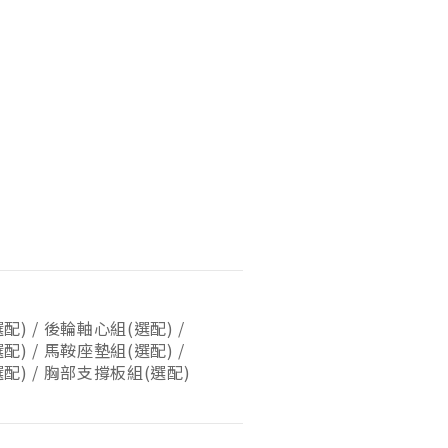
) / 後輪軸心組(選配) /
) / 馬鞍座墊組(選配) /
配) / 胸部支撐板組(選配)