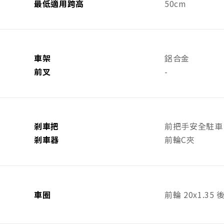
最低適用跨高
50cm
車架
鋁合金
前叉
-
剎車把
前把手安全駐車
剎車器
前輪C夾
車圈
前輪 20x1.35 後