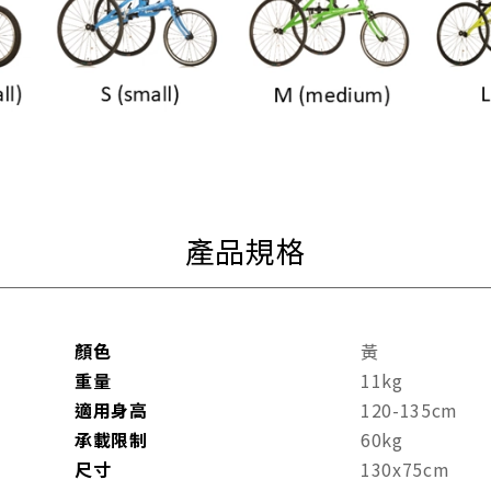
產品規格
顏色
黃
重量
11kg
適用身高
120-135cm
承載限制
60kg
尺寸
130x75cm