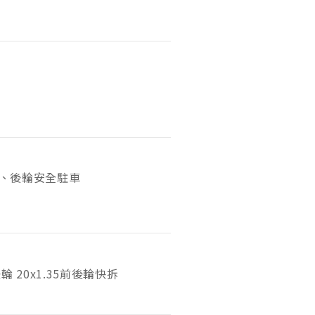
、後輪安全駐車
輪 20x1.35
前後輪快拆