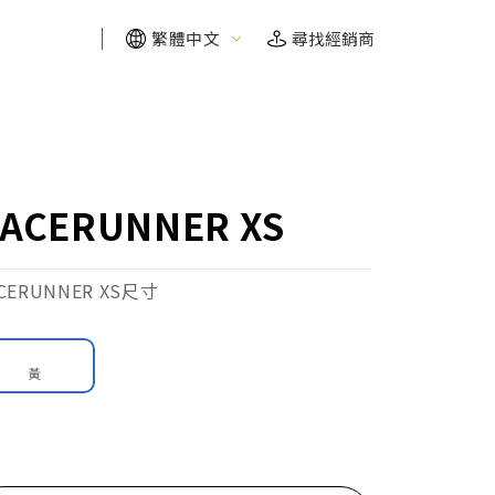
繁體中文
尋找經銷商
FIND YOUR RIDE
FIND YOUR RIDE
FIND YOUR RIDE
FIND YOUR RIDE
需要幫助嗎？我們幫你找
需要幫助嗎？我們幫你找
需要幫助嗎？我們幫你找
需要幫助嗎？我們幫你找
ACERUNNER XS
探索需求
探索需求
探索需求
探索需求
CERUNNER XS尺寸
黃