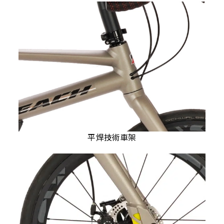
平焊技術車架