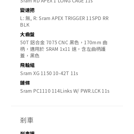
Sram RD APEX 1 LONG CAGE 11s
變速把
L: 無, R: Sram APEX TRIGGER 11SPD RR
BLK
大齒盤
50T 鋁合金 7075 CNC 黑色，170mm 曲
柄，適用於 SRAM 1x11 速，含左曲柄護
蓋，黑色
飛輪組
Sram XG 1150 10-42T 11s
鏈條
Sram PC1110 114Links W/ PWR.LCK 11s
剎車
剎車把