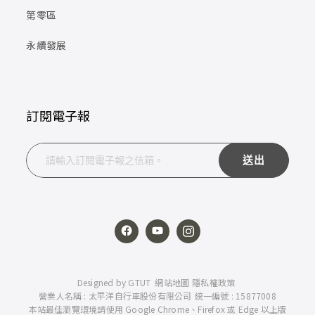
第零區
永續發展
訂閱電子報
送出
Designed by
GTUT
網站地圖
隱私權政策
營業人名稱 : 太平洋自行車股份有限公司
統一編號 : 15877008
本站最佳瀏覽環境請使用 Google Chrome、Firefox 或 Edge 以上版