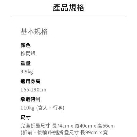
產品規格
基本規格
顏色
棕閃銀
重量
9.9kg
適用身高
155-190cm
承載限制
110kg (含人、行李)
尺寸
完全折疊尺寸 長74cm x 寬40cm x 高56cm
(拆前、後輪)
快速折疊尺寸 長99cm x 寬