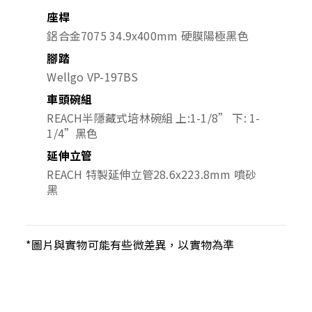
座桿
鋁合金7075 34.9x400mm 硬膜陽極黑色
腳踏
Wellgo VP-197BS
車頭碗組
REACH半隱藏式培林碗組 上:1-1/8” 下: 1-
1/4”黑色
延伸立管
REACH 特製延伸立管28.6x223.8mm 噴砂
黑
*圖片與實物可能有些微差異，以實物為準