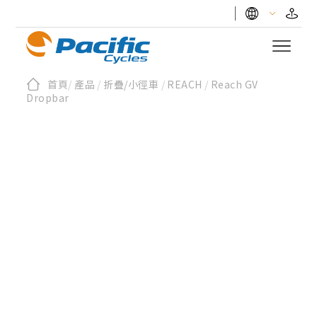
首頁
/
產品
/
折疊/小徑車
/
REACH
/
Reach GV
Dropbar