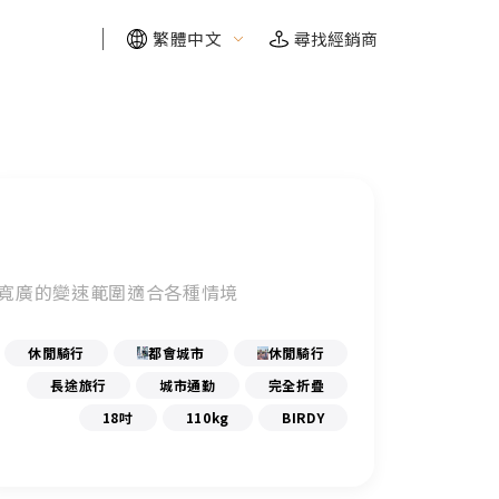
繁體中文
尋找經銷商
FIND YOUR RIDE
FIND YOUR RIDE
FIND YOUR RIDE
FIND YOUR RIDE
需要幫助嗎？我們幫你找
需要幫助嗎？我們幫你找
需要幫助嗎？我們幫你找
需要幫助嗎？我們幫你找
探索需求
探索需求
探索需求
探索需求
寬廣的變速範圍適合各種情境
休閒騎行
都會城市
休閒騎行
長途旅行
城市通勤
完全折疊
18吋
110kg
BIRDY