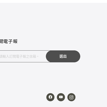
閱電子報
送出