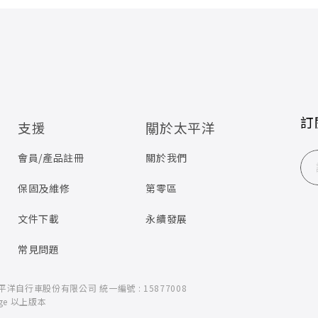
訂
支援
關於太平洋
會員/產品註冊
關於我們
保固及維修
第零區
文件下載
永續發展
常見問題
 太平洋自行車股份有限公司
統一編號 : 15877008
dge 以上版本