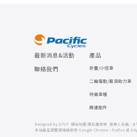
最新消息&活動
產品
聯絡我們
折疊/小徑車
二輪電動/載貨助力車
特需車種
周邊配件
Designed by
GTUT
網站地圖
隱私權政策
營業人名稱 :
本站最佳瀏覽環境請使用 Google Chrome、Firefox 或 E