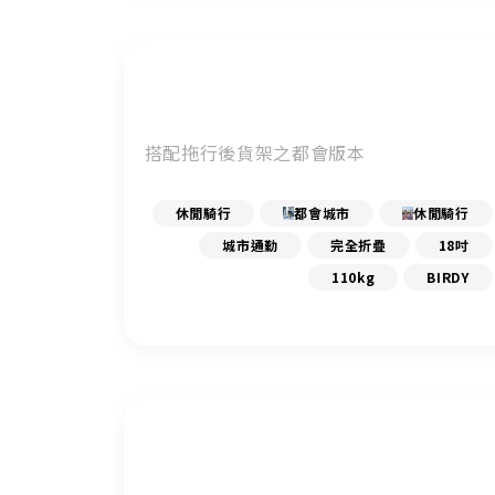
搭配拖行後貨架之都會版本
休閒騎行
都會城市
休閒騎行
城市通勤
完全折疊
18吋
110kg
BIRDY