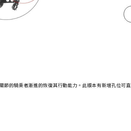
關節的騎乘者漸進的恢復其行動能力。此版本有新增孔位可直