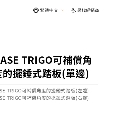
繁體中文
尋找經銷商
FIND YOUR RIDE
FIND YOUR RIDE
FIND YOUR RIDE
FIND YOUR RIDE
需要幫助嗎？我們幫你找
需要幫助嗎？我們幫你找
需要幫助嗎？我們幫你找
需要幫助嗎？我們幫你找
ASE TRIGO可補償角
探索需求
探索需求
探索需求
探索需求
度的擺錘式踏板(單邊)
ASE TRIGO可補償角度的擺錘式踏板(左邊)
ASE TRIGO可補償角度的擺錘式踏板(右邊)
保固及維修
保固及維修
保固及維修
保固及維修
自行車博物館
自行車博物館
自行車博物館
自行車博物館
線上商城
線上商城
線上商城
線上商城
車款配對
車款配對
車款配對
車款配對