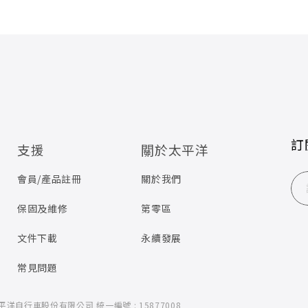
訂
支援
關於太平洋
會員/產品註冊
關於我們
保固及維修
第零區
文件下載
永續發展
常見問題
 太平洋自行車股份有限公司
統一編號 : 15877008