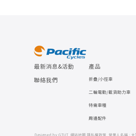
最新消息&活動
產品
聯絡我們
折疊/小徑車
二輪電動/載貨助力車
特需車種
周邊配件
Designed by
GTUT
網站地圖
隱私權政策
營業人名稱 :