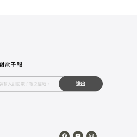
閱電子報
送出