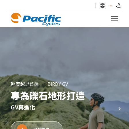
是一種生活風格、一種態
度
十項全能的折疊車
了解更多