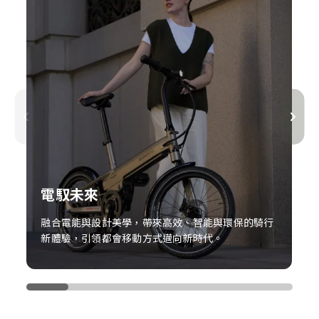
都會城市
無論是穿梭車陣、進出捷運或停放在辦公室角落，為
每日通勤提供高效又優雅的解決方案。
了解更多