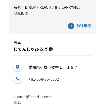
系列：BIRDY / REACH / IF / CARRYME /
KOLIBRI
前往地圖
日本
じてんしゃひろば 遊
愛知県小牧市郷中１－１９７
+81-568-75-5802
k-yuuki@chari-u.com
網站