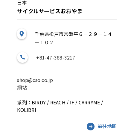
日本
サイクルサービスおおやま
千葉県松戸市常盤平６－２９－１４
－１０２
+81-47-388-3217
shop@cso.co.jp
網站
系列：BIRDY / REACH / IF / CARRYME /
KOLIBRI
前往地圖