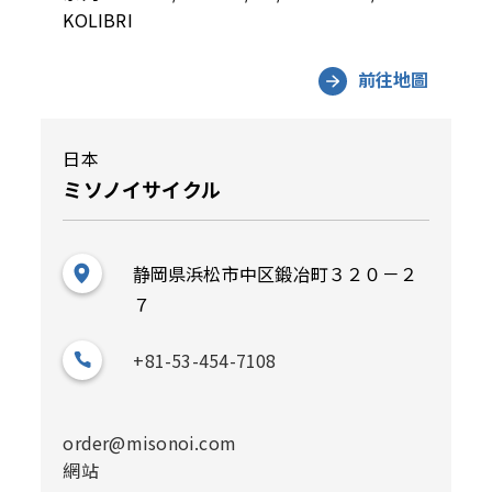
KOLIBRI
前往地圖
日本
ミソノイサイクル
静岡県浜松市中区鍛冶町３２０－２
７
+81-53-454-7108
order@misonoi.com
網站