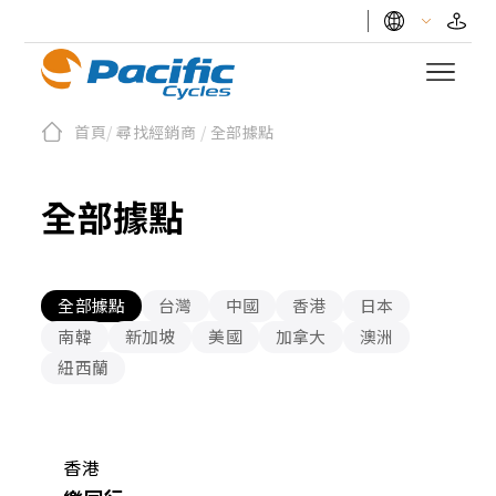
首頁
/
尋找經銷商
/
全部據點
全部據點
全部據點
台灣
中國
香港
日本
南韓
新加坡
美國
加拿大
澳洲
紐西蘭
香港