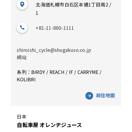
北海道札幌市白石区本通1丁目南2 /
1
+81-11-860-1111
shiroishi_cycle@shugakuso.co.jp
網站
系列：BIRDY / REACH / IF / CARRYME /
KOLIBRI
前往地圖
日本
自転車屋 オレンヂジュース