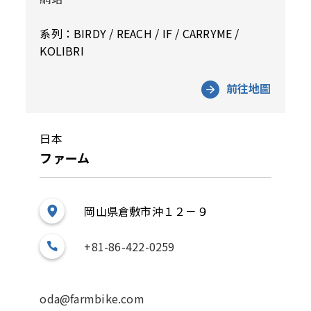
系列：BIRDY / REACH / IF / CARRYME /
KOLIBRI
前往地圖
日本
ファーム
岡山県倉敷市沖１２－９
+81-86-422-0259
oda@farmbike.com