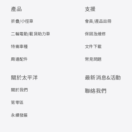
產品
支援
折疊/小徑車
會員/產品註冊
二輪電動/載貨助力車
保固及維修
特需車種
文件下載
周邊配件
常見問題
關於太平洋
最新消息&活動
關於我們
聯絡我們
第零區
永續發展