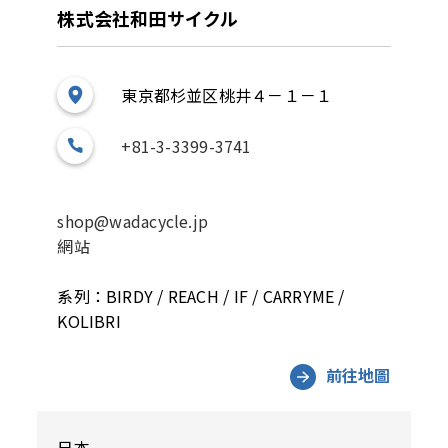
株式会社和田サイクル
東京都杉並区桃井４－１－１
+81-3-3399-3741
shop@wadacycle.jp
網站
系列：BIRDY / REACH / IF / CARRYME /
KOLIBRI
前往地圖
日本