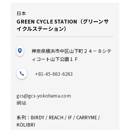
日本
GREEN CYCLE STATION（グリーンサ
イクルステーション）
神奈県横浜市中区山下町２４－８シテ
ィコート山下公園１Ｆ
+81-45-663-6263
gcs@gcs-yokohama.com
網站
系列：BIRDY / REACH / IF / CARRYME /
KOLIBRI