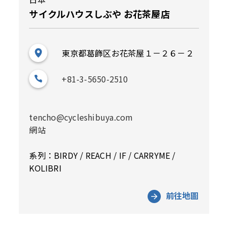
サイクルハウスしぶや お花茶屋店
東京都葛飾区お花茶屋１－２６－２
+81-3-5650-2510
tencho@cycleshibuya.com
網站
系列：BIRDY / REACH / IF / CARRYME /
KOLIBRI
前往地圖