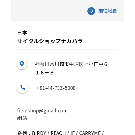
前往地圖
日本
サイクルショップナカハラ
神奈川県川崎市中原区上小田中６－
１６－８
+81-44-733-5088
fieldshop@gmail.com
網站
系列：BIRDY / REACH / IF / CARRYME /