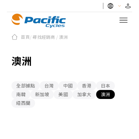
首頁
/
尋找經銷商
/
澳洲
澳洲
全部據點
台灣
中國
香港
日本
南韓
新加坡
美國
加拿大
澳洲
紐西蘭