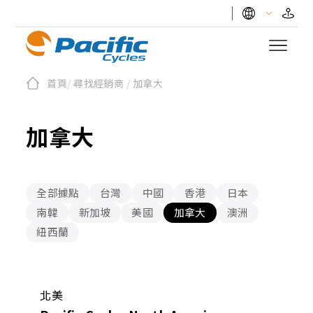
首頁
/
尋找經銷商
/
加拿大
加拿大
全部據點
台灣
中國
香港
日本
南韓
新加坡
美國
加拿大
澳洲
紐西蘭
北美