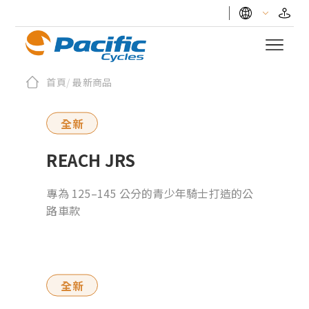
首頁
/
最新商品
全新
REACH JRS
專為 125–145 公分的青少年騎士打造的公
路車款
全新