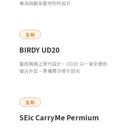
專為挑戰多變地形所設計
全新
BIRDY UD20
當經典遇上現代設計，UD20 以一身全銀色
復古外型，準備再次吸引目光
全新
SEic CarryMe Permium